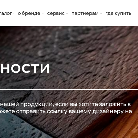
талог
о бренде
сервис
партнерам
где купить
хности
нашей продукции, если вы хотите заложить в
можете отправить ссылку вашему дизайнеру на