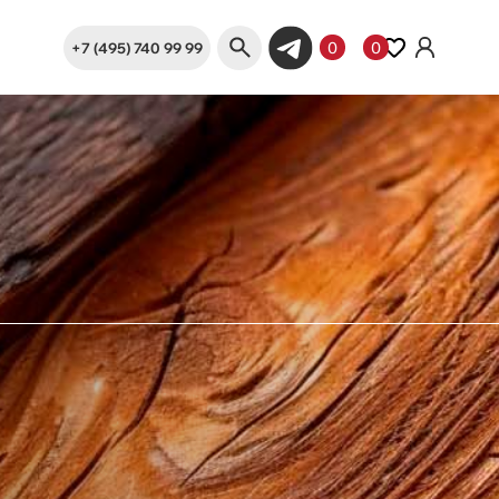
+7 (495) 740 99 99
0
0