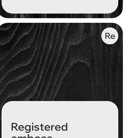
Re
Registered