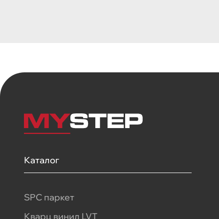
Каталог
SPC паркет
Кварц винил LVT