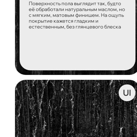
Поверхность пола выглядит так, будто
её обработали натуральным маслом, но
с мягким, матовым финишем. На ощупь
покрытие кажется гладким и
естественным, без глянцевого блеска
Ul