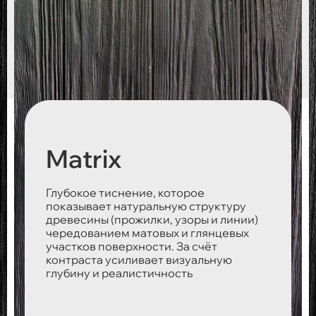
Matrix
Глубокое тиснение, которое
показывает натуральную структуру
древесины (прожилки, узоры и линии)
чередованием матовых и глянцевых
участков поверхности. За счёт
контраста усиливает визуальную
глубину и реалистичность