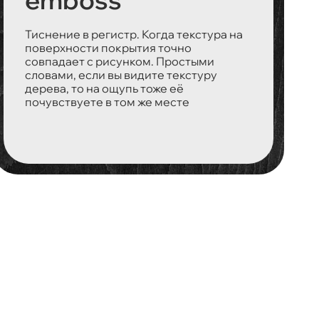
emboss
Тиснение в регистр. Когда текстура на
поверхности покрытия точно
совпадает с рисунком. Простыми
словами, если вы видите текстуру
дерева, то на ощупь тоже её
почувствуете в том же месте