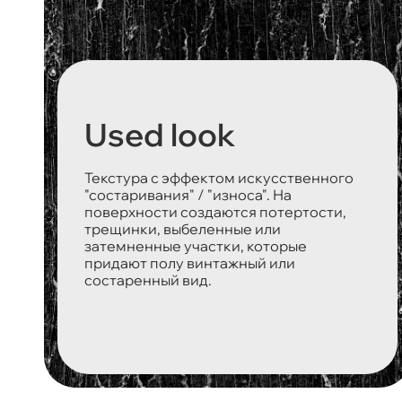
Used look
Текстура с эффектом искусственного
"состаривания" / "износа". На
поверхности создаются потертости,
трещинки, выбеленные или
затемненные участки, которые
придают полу винтажный или
состаренный вид.