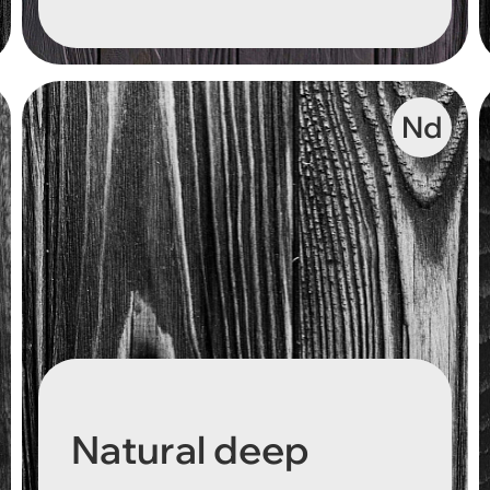
Nd
Natural deep