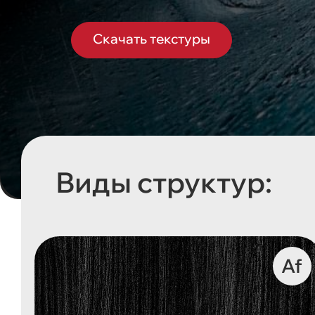
Скачать текстуры
Виды структур:
Af