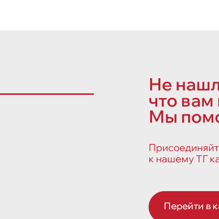
Не нашл
что вам
Мы пом
Присоединяйт
к нашему ТГ к
Перейти в 