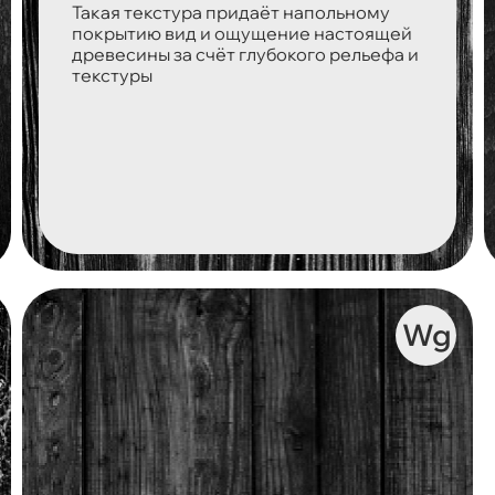
Такая текстура придаёт напольному
покрытию вид и ощущение настоящей
древесины за счёт глубокого рельефа и
текстуры
Wg