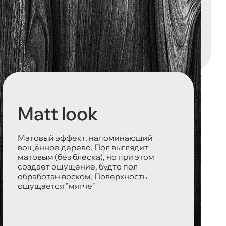
Matt look
Матовый эффект, напоминающий
вощённое дерево. Пол выглядит
матовым (без блеска), но при этом
создает ощущение, будто пол
обработан воском. Поверхность
ощущается "мягче"