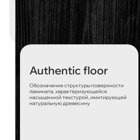
Authentic floor
Обозначение структуры поверхности
ламината, характеризующейся
насыщенной текстурой, имитирующей
натуральную древесину