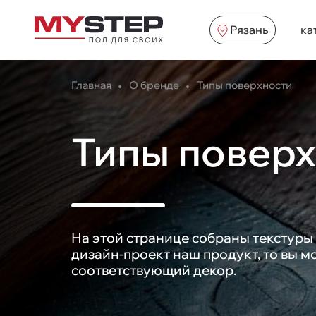
Рязань
ка
Главная
О бренде
Типы поверхности
Типы повер
На этой странице собраны текстуры 
дизайн-проект наш продукт, то вы 
соответствующий декор.