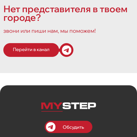
Нет представителя в твоем
городе?
звони или пиши нам, мы поможем!
Перейти в канал
Обсудить