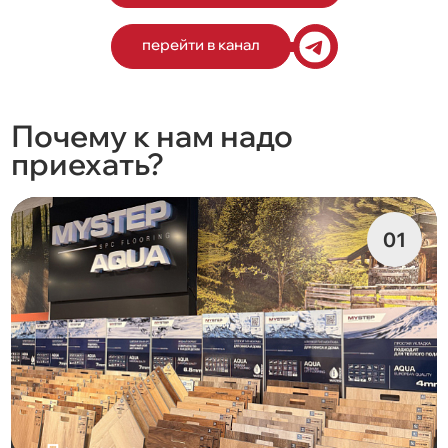
перейти в канал
Почему к нам надо
приехать?