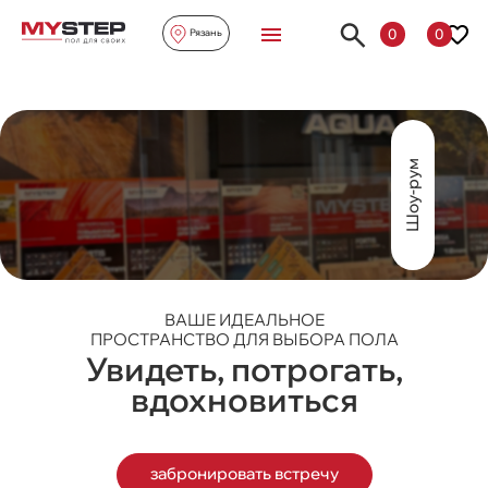
0
0
Рязань
Шоу-рум
ВАШЕ ИДЕАЛЬНОЕ
ПРОСТРАНСТВО ДЛЯ ВЫБОРА ПОЛА
Увидеть, потрогать,
вдохновиться
забронировать встречу