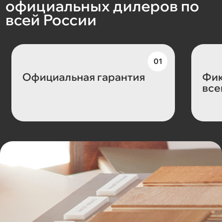
официальных дилеров по
всей России
Официальная гарантия
Фик
все