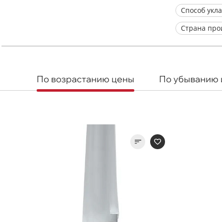
Способ укл
Страна про
По возрастанию цены
По убыванию