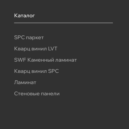
Каталог
SPC паркет
Кварц винил LVT
SWF Каменный ламинат
Кварц винил SPC
Ламинат
Стеновые панели