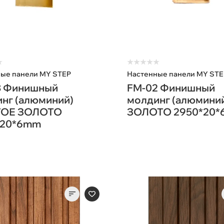
★
★
★
★
★
★
ые панели MY STEP
Настенные панели MY STE
3 Финишный
FM-02 Финишный
нг (алюминий)
молдинг (алюмини
ОЕ ЗОЛОТО
ЗОЛОТО 2950*20
*20*6mm