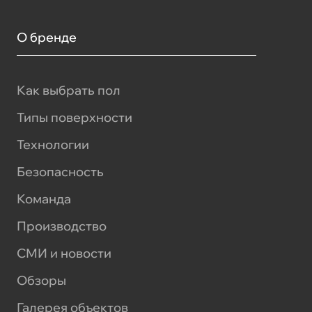
О бренде
Как выбрать пол
Типы поверхности
Технологии
Безопасность
Команда
Производство
СМИ и новости
Обзоры
Галерея объектов