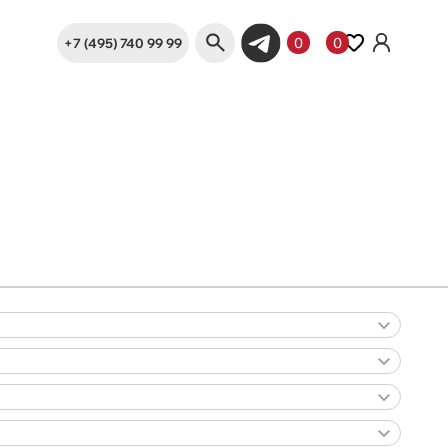
+7 (495) 740 99 99
0
0