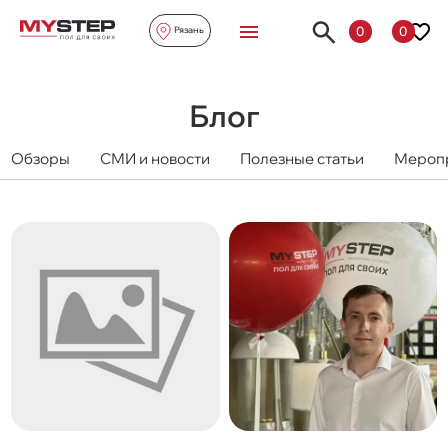
0
0
Рязань
Блог
Обзоры
СМИ и новости
Полезные статьи
Мероп