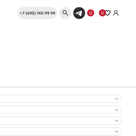
+7 (495) 740 99 99
0
0