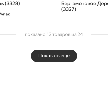
ь (3328)
Бергамотовое Дер
(3327)
/упак
показано 12 товаров из 24
Показать еще