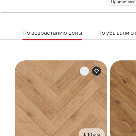
Производит
По возрастанию цены
По убыванию
10 мм