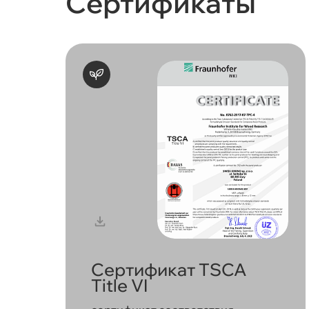
Сертификаты
Сертификат TSCA
Title VI