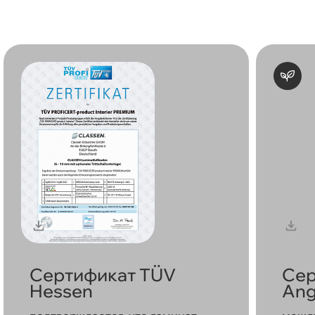
Сертификат TÜV
Сер
Hessen
Ang