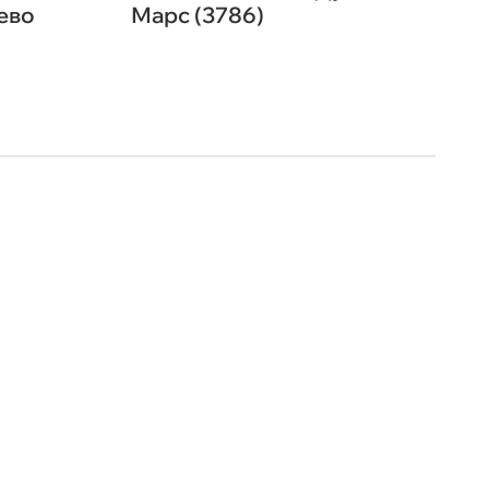
ево
Марс (3786)