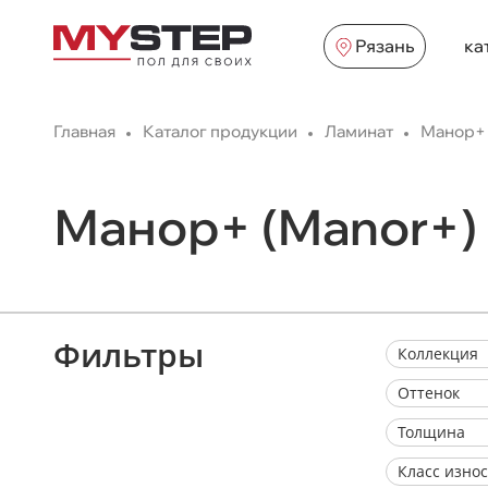
Рязань
ка
Главная
Каталог продукции
Ламинат
Манор+ 
Манор+ (Manor+)
Фильтры
Коллекция
Оттенок
Толщина
Класс изно