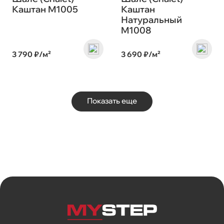
Каштан M1005
Каштан
Натуральный
M1008
3 790 ₽/м²
3 690 ₽/м²
Показать еще