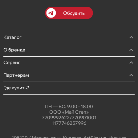
Обсудить
Каталог
О бренде
Сервис
Партнерам
Где купить?
ПН — ВС: 9:00 - 18:00
ООО «Май Степ»
7709992622/770901001
1177746257996
105120 / Москва, ст. м. Курская, ArtPlay, ул. Нижняя