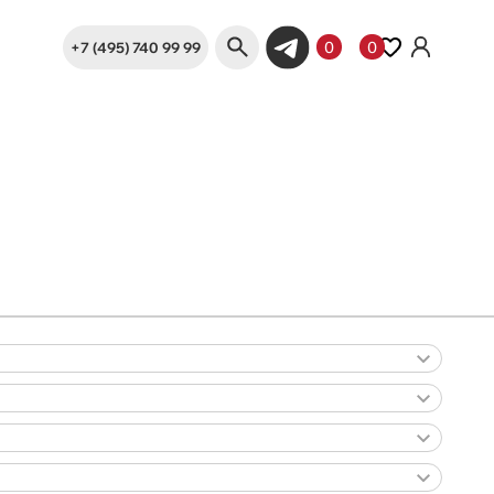
+7 (495) 740 99 99
0
0