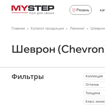
Рязань
ка
Главная
Каталог продукции
Ламинат
Шеврон 
Шеврон (Chevron
Фильтры
Коллекция
Оттенок
Толщина
Класс изно