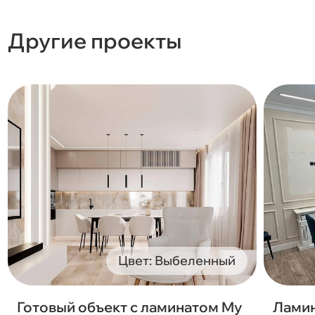
Другие проекты
Цвет: Выбеленный
Готовый объект с ламинатом My
Ламин