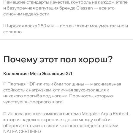
Немецкие стандарты качества, контроль на каждом этапе
и безупречная репутация бренда Classen — все это
синоним надежности
Широкая доска 280 мм — пол выглядит монументально и
солидно.
Почему этот пол хорош?
Коллекция:
Мега Эволюция ХЛ
◻️ Плотная HDF-плита и 8мм толщины — максимальная
стойкость к нагрузкам, отличная звукоизоляция и
никакого прогиба под ногами. Прочность, которую
чувствуешь с первого шага!
◻️ Инновационная замковая система Megaloc Aqua Protect,
которая надежно скрепляет доски между собой и
оберегает стыки от влаги, что подтверждено тестами
NALFA CERTIFIED