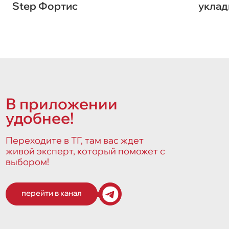
Step Фортис
уклад
В приложении
удобнее!
Переходите в ТГ, там вас ждет
живой эксперт, который поможет с
выбором!
перейти в канал