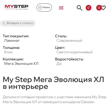
0
0
Рязань
Возврат к списку
Тип покрытия:
Стиль:
Ламинат
Современный
Толщина:
Цвет:
8 мм
Светло-коричневый
Коллекция:
Водостойкость:
Мега Эволюция ХЛ
Да
My Step Мега Эволюция ХЛ
в интерьере
Делимся готовым проектом c участием ламината My Step
Мега Эволюция ХЛ от немецкого концерна Classen.