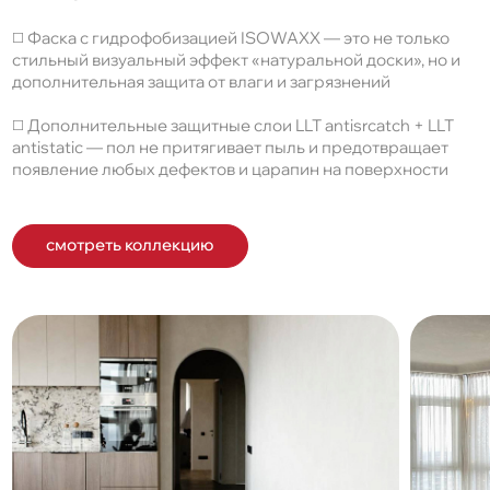
◻️ Фаска с гидрофобизацией ISOWAXX — это не только
стильный визуальный эффект «натуральной доски», но и
дополнительная защита от влаги и загрязнений
◻️ Дополнительные защитные слои LLT antisrcatch + LLT
antistatic — пол не притягивает пыль и предотвращает
появление любых дефектов и царапин на поверхности
смотреть коллекцию