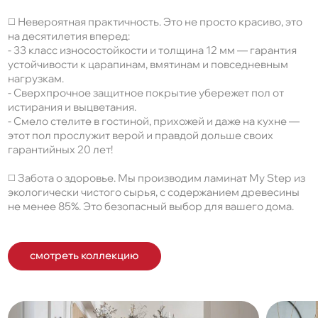
◻️ Невероятная практичность. Это не просто красиво, это
на десятилетия вперед:
- 33 класс износостойкости и толщина 12 мм — гарантия
устойчивости к царапинам, вмятинам и повседневным
нагрузкам.
- Сверхпрочное защитное покрытие убережет пол от
истирания и выцветания.
- Смело стелите в гостиной, прихожей и даже на кухне —
этот пол прослужит верой и правдой дольше своих
гарантийных 20 лет!
◻️ Забота о здоровье. Мы производим ламинат My Step из
экологически чистого сырья, с содержанием древесины
не менее 85%. Это безопасный выбор для вашего дома.
смотреть коллекцию