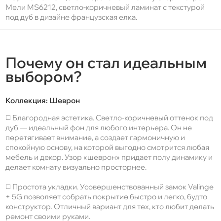
Мели MS6212, светло-коричневый ламинат с текстурой
под дуб в дизайне французская елка.
Почему он стал идеальным
выбором?
Коллекция:
Шеврон
◻️ Благородная эстетика. Светло-коричневый оттенок под
дуб — идеальный фон для любого интерьера. Он не
перетягивает внимание, а создает гармоничную и
спокойную основу, на которой выгодно смотрится любая
мебель и декор. Узор «шеврон» придает полу динамику и
делает комнату визуально просторнее.
◻️ Простота укладки. Усовершенствованный замок Valinge
+ 5G позволяет собрать покрытие быстро и легко, будто
конструктор. Отличный вариант для тех, кто любит делать
ремонт своими руками.